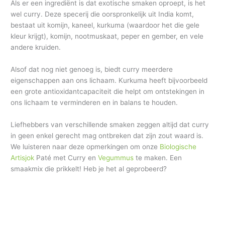
Als er een ingrediënt is dat exotische smaken oproept, is het
wel curry. Deze specerij die oorspronkelijk uit India komt,
bestaat uit komijn, kaneel, kurkuma (waardoor het die gele
kleur krijgt), komijn, nootmuskaat, peper en gember, en vele
andere kruiden.
Alsof dat nog niet genoeg is, biedt curry meerdere
eigenschappen aan ons lichaam. Kurkuma heeft bijvoorbeeld
een grote antioxidantcapaciteit die helpt om ontstekingen in
ons lichaam te verminderen en in balans te houden.
Liefhebbers van verschillende smaken zeggen altijd dat curry
in geen enkel gerecht mag ontbreken dat zijn zout waard is.
We luisteren naar deze opmerkingen om onze
Biologische
Artisjok
Paté met Curry en
Vegummus
te maken. Een
smaakmix die prikkelt! Heb je het al geprobeerd?