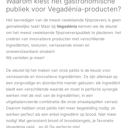
Waarom kiest het gastronomische
publiek voor Vegadénia-producten?
Het bevredigen van de meest veeleisende fijnproevers is geen
gemakkelijke taak! Maar bij
Vegadénia
kennen we de sleutel
om het meest veeleisende fijnproeverspubliek te plezieren: het
creëren van innovatieve producten met verschillende
ingrediënten, texturen, verrassende mixen en
onweerstaanbare smaken!
Wij vertellen je meer!
De sleutel bij het maken van onze patés is de keuze voor
verrassende en innovatieve ingrediënten. Ze zijn allemaal op
een zorgvuldige en doordachte manier gekozen: elk ingrediënt
biedt een verschillende waarde en moet in perfecte synergie
werken met de rest van de ingrediënten, in een
uitgebalanceerde combinatie die onze smaakpapillen verrast.
Daarom hebben onze patés niet meer begeleiding nodig: ze
werken perfect als een enkel ingrediënt op brood. Niet meer
nodig! Wat geroosterd brood of broodstengels, je favoriete
Vegadénia paté… en jij! De perfecte mix!