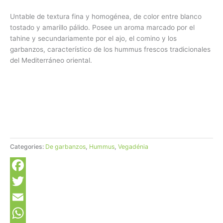
Untable de textura fina y homogénea, de color entre blanco
tostado y amarillo pálido. Posee un aroma marcado por el
tahine y secundariamente por el ajo, el comino y los
garbanzos, característico de los hummus frescos tradicionales
del Mediterráneo oriental.
Categories:
De garbanzos
,
Hummus
,
Vegadénia
Facebook
Twitter
Email