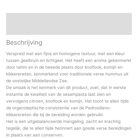
Share
Description
+ Informatie
Beschrijving
Verspreid met een fijne en homogene textuur, met een kleur
tussen geelbruin en lichtgeel. Het heeft een aroma gekenmerkt
door tahini en in de tweede plaats door knoflook, komijn en
kikkererwten, kenmerkend voor traditionele verse hummus uit
de oostelijke Middellandse Zee.
De smaak is het kenmerk van dit product, zoet, dat in eerste
instantie de kwaliteit van de sesampasta laat zien en
vervolgens citroen, knoflook en komijn. Het toont te allen tijde
de organoleptische consistentie van de Pedrosillano-
kikkererwten die bij de bereiding worden gebruikt.
Het is een uitgebalanceerde mengeling, zacht en krachtig
tegelijk, die te allen tijde herinnert aan goede verse bereidingen
in plaats van aan conserven.