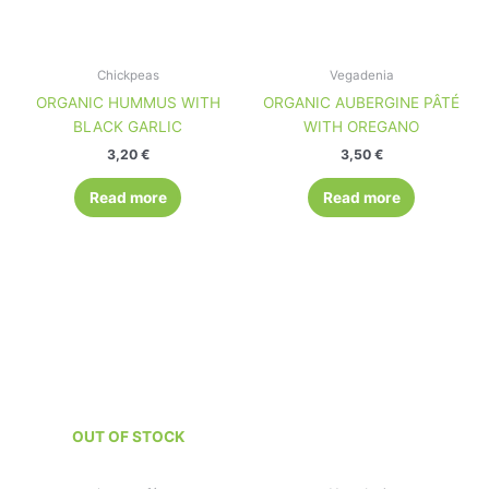
Chickpeas
Vegadenia
ORGANIC HUMMUS WITH
ORGANIC AUBERGINE PÂTÉ
BLACK GARLIC
WITH OREGANO
3,20
€
3,50
€
Read more
Read more
OUT OF STOCK