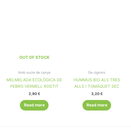
OUT OF STOCK
Amb sucre de canya
De cigrons
MELMELADA ECOLÒGICA DE
HUMMUS BIO ALS TRES
PEBRO VERMELL ROSTIT
ALLS I TOMÀQUET SEC
2,90
€
3,20
€
Read more
Read more