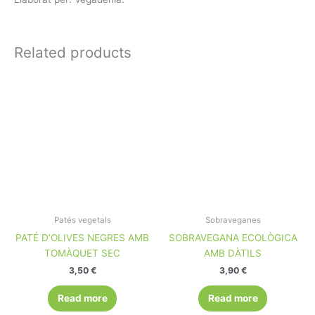
Related products
Patés vegetals
Sobraveganes
PATÉ D’OLIVES NEGRES AMB
SOBRAVEGANA ECOLÒGICA
TOMÀQUET SEC
AMB DÀTILS
3,50
€
3,90
€
Read more
Read more