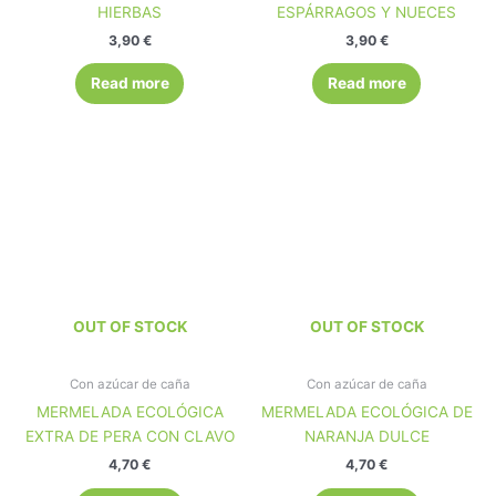
HIERBAS
ESPÁRRAGOS Y NUECES
3,90
€
3,90
€
Read more
Read more
OUT OF STOCK
OUT OF STOCK
Con azúcar de caña
Con azúcar de caña
MERMELADA ECOLÓGICA
MERMELADA ECOLÓGICA DE
EXTRA DE PERA CON CLAVO
NARANJA DULCE
4,70
€
4,70
€