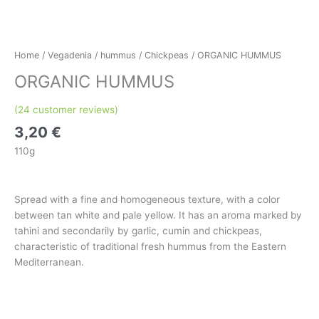
Home
/
Vegadenia
/
hummus
/
Chickpeas
/ ORGANIC HUMMUS
ORGANIC HUMMUS
(
24
customer reviews)
3,20
€
110g
Spread with a fine and homogeneous texture, with a color
between tan white and pale yellow. It has an aroma marked by
tahini and secondarily by garlic, cumin and chickpeas,
characteristic of traditional fresh hummus from the Eastern
Mediterranean.