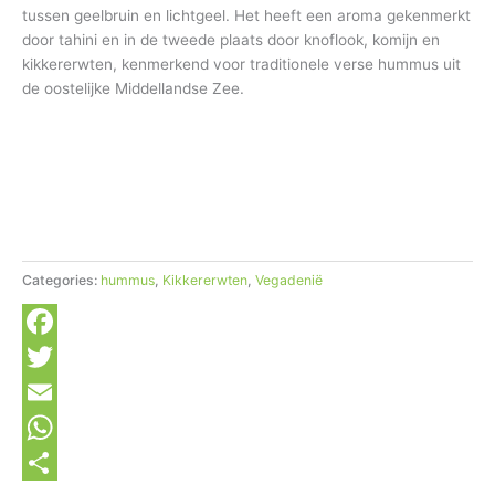
tussen geelbruin en lichtgeel. Het heeft een aroma gekenmerkt
door tahini en in de tweede plaats door knoflook, komijn en
kikkererwten, kenmerkend voor traditionele verse hummus uit
de oostelijke Middellandse Zee.
Categories:
hummus
,
Kikkererwten
,
Vegadenië
Facebook
Twitter
Email
WhatsApp