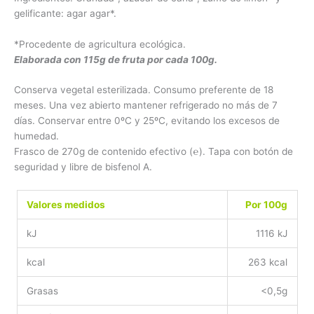
gelificante: agar agar*.
*Procedente de agricultura ecológica.
Elaborada con 115g de fruta por cada 100g.
Conserva vegetal esterilizada. Consumo preferente de 18
meses. Una vez abierto mantener refrigerado no más de 7
días. Conservar entre 0ºC y 25ºC, evitando los excesos de
humedad.
Frasco de 270g de contenido efectivo (℮). Tapa con botón de
seguridad y libre de bisfenol A.
Valores medidos
Por 100g
kJ
1116 kJ
kcal
263 kcal
Grasas
<0,5g