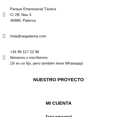
Parque Empresarial Táctica
C/ 2B, Nau 3
46980, Paterna
hola@vegadenia.com
+34 96 117 22 96
llámanos o escríbenos
(Sí es un fijo, pero también tiene Whatsapp)
NUESTRO PROYECTO
Full Stack Web
MI CUENTA
Área personal