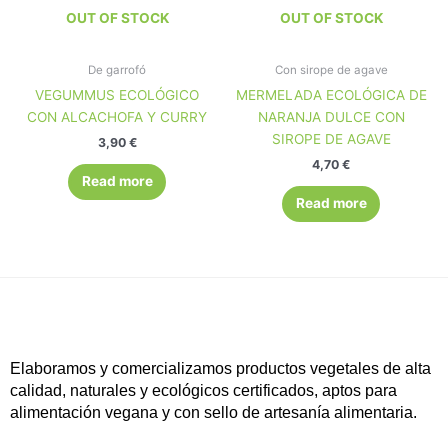
OUT OF STOCK
OUT OF STOCK
De garrofó
Con sirope de agave
VEGUMMUS ECOLÓGICO
MERMELADA ECOLÓGICA DE
CON ALCACHOFA Y CURRY
NARANJA DULCE CON
SIROPE DE AGAVE
3,90
€
4,70
€
Read more
Read more
Elaboramos y comercializamos productos vegetales de alta
calidad, naturales y ecológicos certificados, aptos para
alimentación vegana y con sello de artesanía alimentaria.