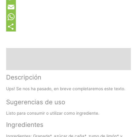
Twitter
Email
WhatsApp
Share
Description
Ingredientes
Descripción
Ups! Se nos ha pasado, en breve completaremos este texto.
Sugerencias de uso
Listo para consumir o utilizar como ingrediente.
Ingredientes
Ingredientes: Granada*, azúcar de caña*, zumo de limón* y