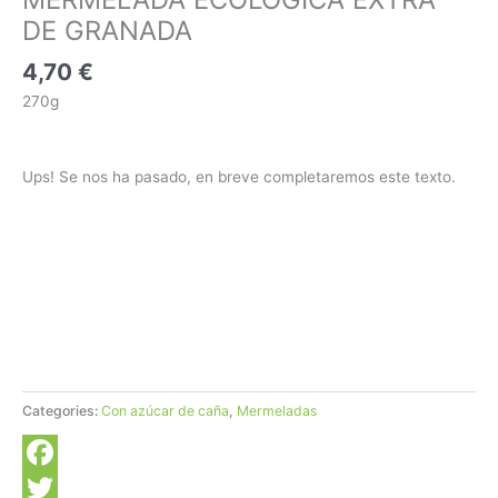
DE GRANADA
4,70
€
270g
Ups! Se nos ha pasado, en breve completaremos este texto.
Categories:
Con azúcar de caña
,
Mermeladas
Facebook