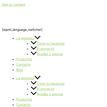
Skip to content
[wpml_language_switcher]
La empresa
Cómo lo hacemos
El proyecto
Ayudas y apoyos
Productos
Contacto
Blog
La empresa
Cómo lo hacemos
El proyecto
Ayudas y apoyos
Productos
Contacto