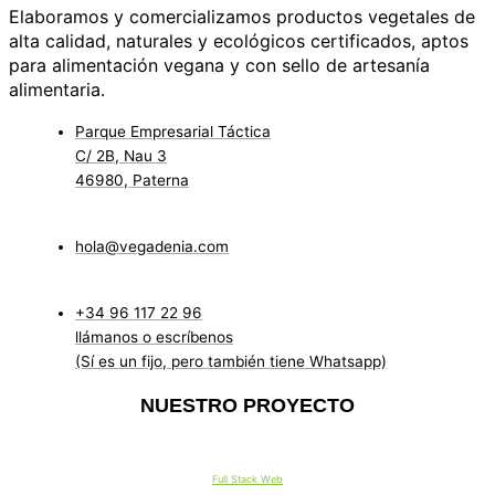
Elaboramos y comercializamos productos vegetales de
alta calidad, naturales y ecológicos certificados, aptos
para alimentación vegana y con sello de artesanía
alimentaria.
Parque Empresarial Táctica
C/ 2B, Nau 3
46980, Paterna
hola@vegadenia.com
+34 96 117 22 96
llámanos o escríbenos
(Sí es un fijo, pero también tiene Whatsapp)
NUESTRO PROYECTO
Full Stack Web