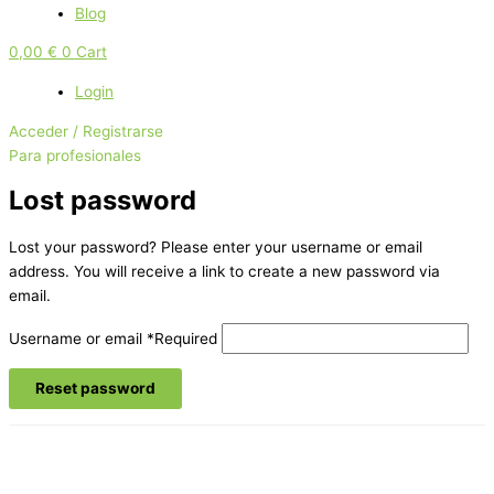
Blog
0,00
€
0
Cart
Login
Acceder / Registrarse
Para profesionales
Lost password
Lost your password? Please enter your username or email
address. You will receive a link to create a new password via
email.
Username or email
*
Required
Reset password